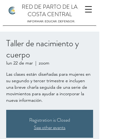
RED DE PARTO DE LA
COSTA CENTRAL
INFORMAR. EDUCAR. DEFENSOR.
Taller de nacimiento y
cuerpo
lun 22 de mar
  |  
zoom
Las clases están diseñadas para mujeres en
su segundo y tercer trimestre e incluyen
una breve charla seguida de una serie de
movimientos para ayudar a incorporar la
nueva información.
Registration is Closed
See other events