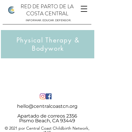
RED DE PARTO DE LA
COSTA CENTRAL
INFORMAR. EDUCAR. DEFENSOR.
Physical Therapy &
Bodywork
hello@centralcoastcn.org
Apartado de correos 2356
Pismo Beach, CA 93449
© 2021 por Central Coast Childbirth Network,