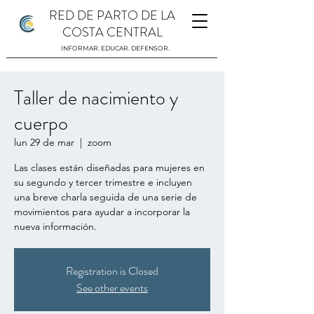
RED DE PARTO DE LA
COSTA CENTRAL
INFORMAR. EDUCAR. DEFENSOR.
Taller de nacimiento y
cuerpo
lun 29 de mar
  |  
zoom
Las clases están diseñadas para mujeres en
su segundo y tercer trimestre e incluyen
una breve charla seguida de una serie de
movimientos para ayudar a incorporar la
nueva información.
Registration is Closed
See other events