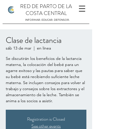
RED DE PARTO DE LA
COSTA CENTRAL
INFORMAR. EDUCAR. DEFENSOR.
Clase de lactancia
sáb 13 de mar
  |  
en línea
Se discutirán los beneficios de la lactancia
materna, la colocación del bebé para un
agarre exitoso y las pautas para saber que
su bebé está recibiendo suficiente leche
materna. Se incluyen consejos para volver al
trabajo y consejos sobre los extractores y el
almacenamiento de la leche. También se
anima a los socios a asistir.
Registration is Closed
See other events