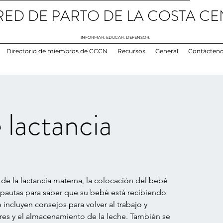
RED DE PARTO DE LA COSTA CE
INFORMAR. EDUCAR. DEFENSOR.
Directorio de miembros de CCCN
Recursos
General
Contácten
 lactancia
 de la lactancia materna, la colocación del bebé
s pautas para saber que su bebé está recibiendo
 incluyen consejos para volver al trabajo y
res y el almacenamiento de la leche. También se