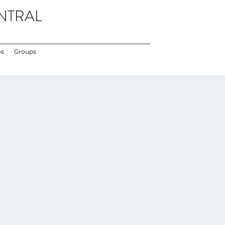
NTRAL
os
Groups