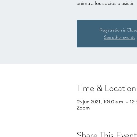
anima a los socios a asistir.
Registration is Clos
See other events
Time & Location
05 jun 2021, 10:00 a.m. – 12:
Zoom
Share This Event