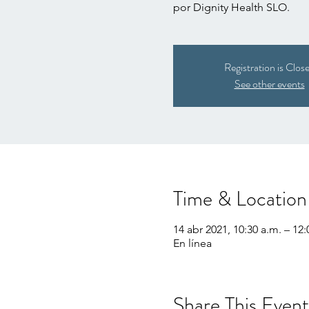
por Dignity Health SLO.
Registration is Clos
See other events
Time & Location
14 abr 2021, 10:30 a.m. – 12:
En línea
Share This Event