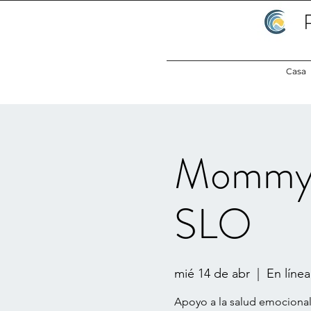
Casa
Mommy H
SLO
mié 14 de abr
  |  
En línea
Apoyo a la salud emocional