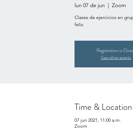
lun 07 de jun
  |  
Zoom
Clases de ejercicios en gr
feliz.
Registration is Clos
See other events
Time & Location
07 jun 2021, 11:00 a.m.
Zoom